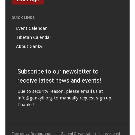
QUICK LINKS
Event Calendar
Tibetan Calendar
About Gankyil
Subscribe to our newsletter to
receive latest news and events!
Due to security reason, please email us at
info@gankyil.org
to manually request sign up.
Thanks!
Tibetology Organization dba Gankyil Organization is a registered